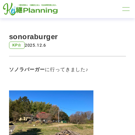
sonoraburger
2025.12.6
KP☆
ソノラバーガー
に行ってきました♪