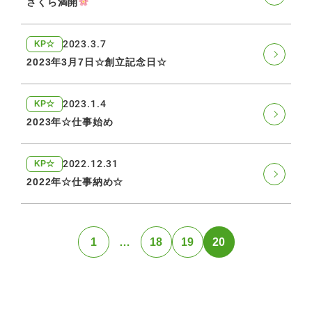
さくら満開
2023.3.7
KP☆
2023年3月7日☆創立記念日☆
2023.1.4
KP☆
2023年☆仕事始め
2022.12.31
KP☆
2022年☆仕事納め☆
1
…
18
19
20