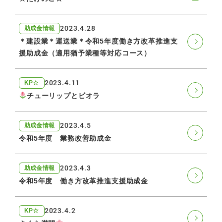
2023.4.28
助成金情報
＊建設業＊運送業＊令和5年度働き方改革推進支
援助成金（適用猶予業種等対応コース）
2023.4.11
KP☆
チューリップとビオラ
2023.4.5
助成金情報
令和5年度 業務改善助成金
2023.4.3
助成金情報
令和5年度 働き方改革推進支援助成金
2023.4.2
KP☆