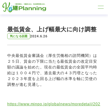
最低賃金、上げ幅最大に向け調整
2024.6.26
気になる話題
中央最低賃金審議会（厚生労働相の諮問機関）は
２５日、賃金の下限に当たる最低賃金の改定目安
額の議論を始めた。現在の最低賃金の全国平均時
給は１００４円で、過去最大の４３円増となった
２０２３年度を上回る上げ幅の水準を軸に労使の
調整が進む見通し。
https://www.minpo.jp/globalnews/moredetail/202