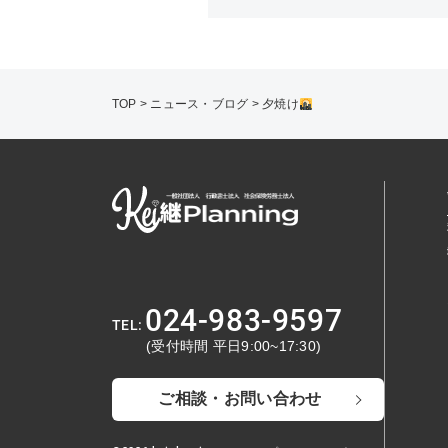
TOP
>
ニュース・ブログ
>
夕焼け
024-983-9597
(受付時間 平日9:00~17:30)
ご相談・お問い合わせ