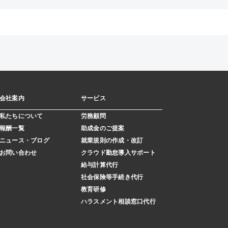
会社案内
サービス
私たちについて
労務顧問
報酬一覧
助成金のご提案
ニュース・ブログ
就業規則の作成・改訂
お問い合わせ
クラウド勤怠導入サポート
給与計算代行
社会保険等手続き代行
教育研修
ハラスメント相談窓⼝代⾏