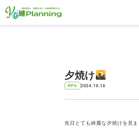
夕焼け
2024.10.16
KP☆
先日とても綺麗な夕焼けを見ま