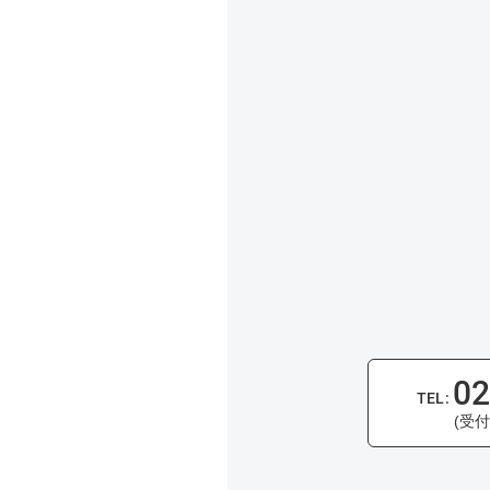
02
(受付