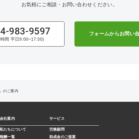
お気軽にご相談・お問い合わせください。
4-983-9597
フォームからお問い
時間 平日9:00~17:30)
」のご案内
会社案内
サービス
私たちについて
労務顧問
報酬一覧
助成金のご提案