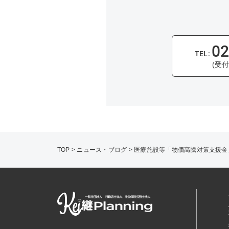
02
(受付
TOP
>
ニュース・ブログ
>
医療施設等「物価高騰対策支援金