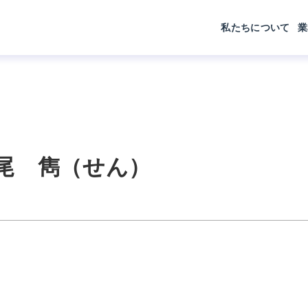
私たちについて
業
尾 雋（せん）