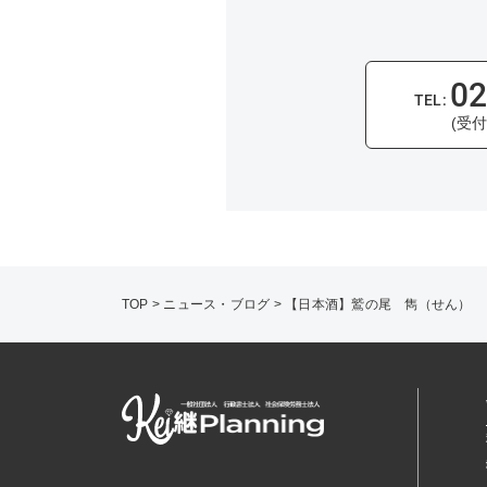
02
(受付
TOP
>
ニュース・ブログ
>
【日本酒】鷲の尾 雋（せん）