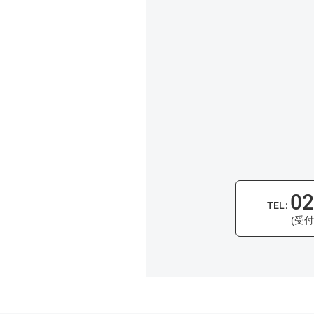
02
(受付