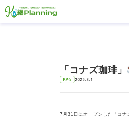
「コナズ珈琲」
2025.8.1
KP☆
7月31日にオープンした「コナ